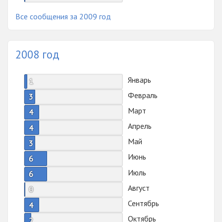
Все сообщения за 2009 год
2008 год
Январь
1
Февраль
3
Март
4
Апрель
4
Май
3
Июнь
6
Июль
6
Август
0
Сентябрь
4
Октябрь
2