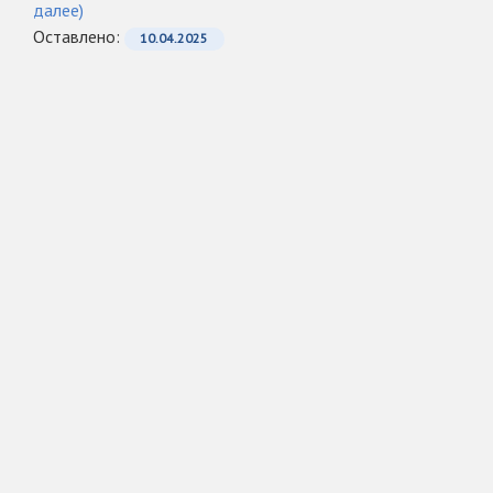
далее)
Оcтавлено:
10.04.2025