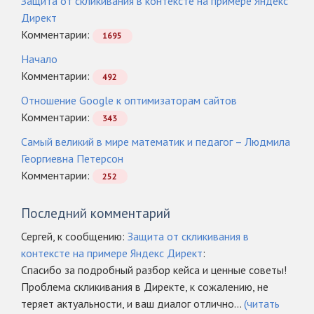
Защита от скликивания в контексте на примере Яндекс
Директ
Комментарии:
1695
Начало
Комментарии:
492
Отношение Google к оптимизаторам сайтов
Комментарии:
343
Самый великий в мире математик и педагог – Людмила
Георгиевна Петерсон
Комментарии:
252
Последний комментарий
Сергей, к сообщению:
Защита от скликивания в
контексте на примере Яндекс Директ
:
Спасибо за подробный разбор кейса и ценные советы!
Проблема скликивания в Директе, к сожалению, не
теряет актуальности, и ваш диалог отлично...
(читать