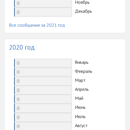
Ноябрь
0
Декабрь
0
Все сообщения за 2021 год
2020 год
Январь
0
Февраль
0
Март
0
Апрель
0
Май
0
Июнь
0
Июль
0
Август
0