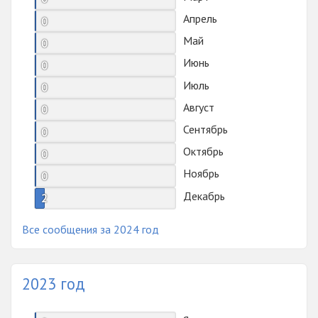
Апрель
0
Май
0
Июнь
0
Июль
0
Август
0
Сентябрь
0
Октябрь
0
Ноябрь
0
Декабрь
2
Все сообщения за 2024 год
2023 год