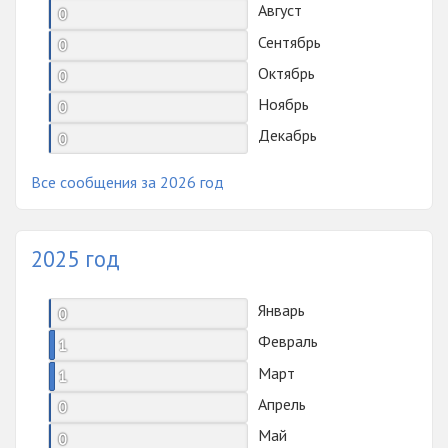
Август
0
Сентябрь
0
Октябрь
0
Ноябрь
0
Декабрь
0
Все сообщения за 2026 год
2025 год
Январь
0
Февраль
1
Март
1
Апрель
0
Май
0