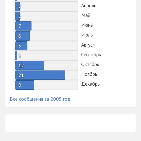
Апрель
2
Май
2
Июнь
7
Июль
6
Август
5
Сентябрь
1
Октябрь
12
Ноябрь
21
Декабрь
8
Все сообщения за 2005 год