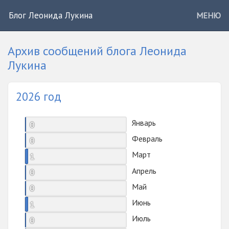
Блог Леонида Лукина
МЕНЮ
Архив сообщений блога Леонида
Лукина
2026 год
Январь
0
Февраль
0
Март
1
Апрель
0
Май
0
Июнь
1
Июль
0