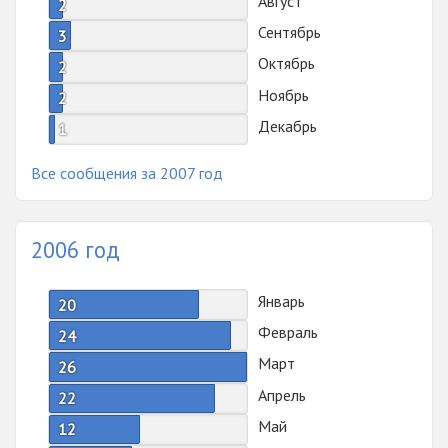
Август
2
Сентябрь
3
Октябрь
2
Ноябрь
2
Декабрь
1
Все сообщения за 2007 год
2006 год
Январь
20
Февраль
24
Март
26
Апрель
22
Май
12