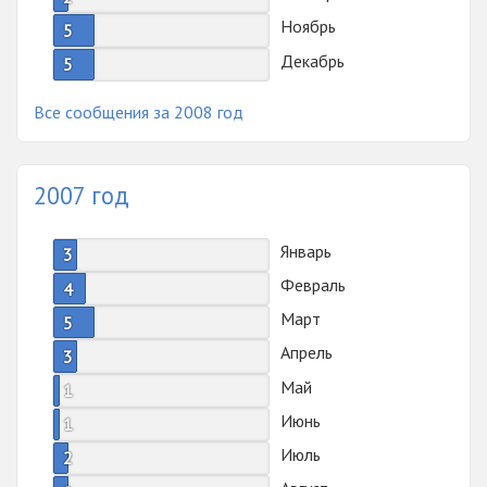
Ноябрь
5
Декабрь
5
Все сообщения за 2008 год
2007 год
Январь
3
Февраль
4
Март
5
Апрель
3
Май
1
Июнь
1
Июль
2