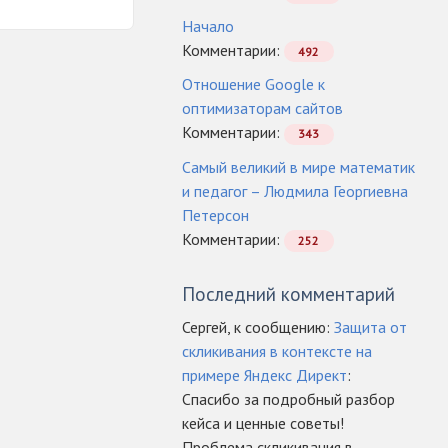
Начало
Комментарии:
492
Отношение Google к
оптимизаторам сайтов
Комментарии:
343
Самый великий в мире математик
и педагог – Людмила Георгиевна
Петерсон
Комментарии:
252
Последний комментарий
Сергей, к сообщению:
Защита от
скликивания в контексте на
примере Яндекс Директ
:
Спасибо за подробный разбор
кейса и ценные советы!
Проблема скликивания в