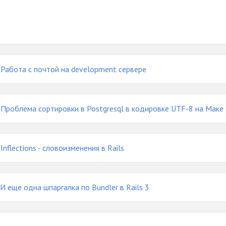
Работа с почтой на development сервере
Проблема сортировки в Postgresql в кодировке UTF-8 на Маке
Inflections - словоизменения в Rails
И еще одна шпаргалка по Bundler в Rails 3