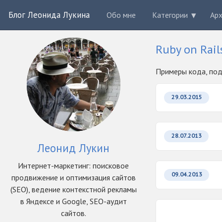
Блог Леонида Лукина
Обо мне
Категории
Ар
Ruby on Rail
Примеры кода, под
29.03.2015
28.07.2013
Леонид Лукин
Интернет-маркетинг: поисковое
09.04.2013
продвижение и оптимизация сайтов
(SEO), ведение контекстной рекламы
в Яндексе и Google, SEO-аудит
сайтов.