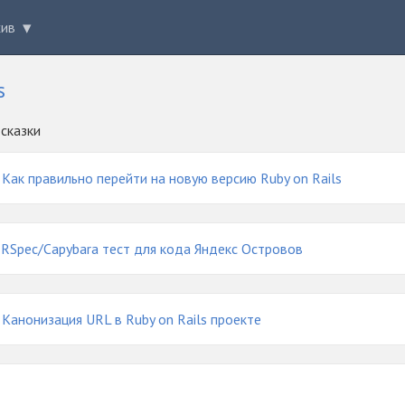
хив
s
сказки
Как правильно перейти на новую версию Ruby on Rails
RSpec/Capybara тест для кода Яндекс Островов
Канонизация URL в Ruby on Rails проекте