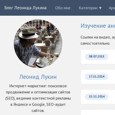
Блог Леонида Лукина
Обо мне
Категории
Ар
Изучение ан
Ссылки на видео, а
самостоятельно.
08.07.2015
Леонид Лукин
17.11.2014
Интернет-маркетинг: поисковое
продвижение и оптимизация сайтов
15.11.2014
(SEO), ведение контекстной рекламы
в Яндексе и Google, SEO-аудит
сайтов.