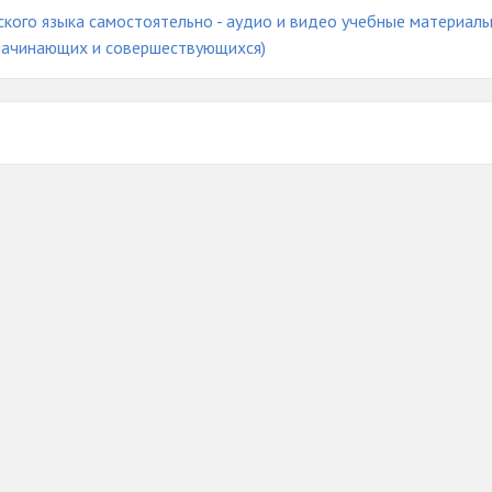
ского языка самостоятельно - аудио и видео учебные материал
 начинающих и совершествующихся)