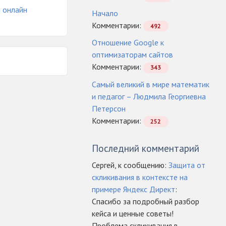
ы онлайн
Начало
Комментарии:
492
Отношение Google к
оптимизаторам сайтов
Комментарии:
343
Самый великий в мире математик
и педагог – Людмила Георгиевна
Петерсон
Комментарии:
252
Последний комментарий
Сергей, к сообщению:
Защита от
скликивания в контексте на
примере Яндекс Директ
:
Спасибо за подробный разбор
кейса и ценные советы!
Проблема скликивания в