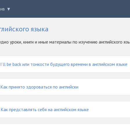
хив
глийского языка
удио уроки, книги и иные материалы по изучению английского яз
I’ll be back или тонкости будущего времени в английском языке
Как принято здороваться по английски
Как представлять себя на английском языке