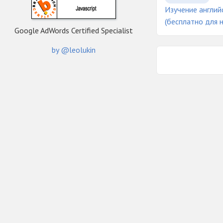
Изучение англий
(бесплатно для
Google AdWords Certified Specialist
by @leolukin