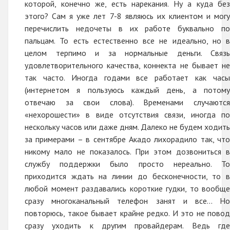
которой, конечно же, есть нарекания. Ну а куда без
этого? Сам я уже лет 7-8 являюсь их клиентом и могу
перечислить недочеты в их работе буквально по
пальцам. То есть естественно все не идеально, но в
целом терпимо и за нормальные деньги. Связь
удовлетворительного качества, коннекта не бывает не
так часто. Иногда годами все работает как часы
(интернетом я пользуюсь каждый день, а потому
отвечаю за свои слова). Временами случаются
«нехорошести» в виде отсутствия связи, иногда по
нескольку часов или даже дням. Далеко не будем ходить
за примерами – в сентябре Акадо лихорадило так, что
никому мало не показалось. При этом дозвониться в
службу поддержки было просто нереально. То
приходится ждать на линии до бесконечности, то в
любой момент раздавались короткие гудки, то вообще
сразу многоканальный телефон занят и все… Но
повторюсь, такое бывает крайне редко. И это не повод
сразу уходить к другим провайдерам. Ведь где