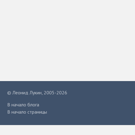
©
Леонид Лукин
, 2005-2026
В начало блога
В начало страницы