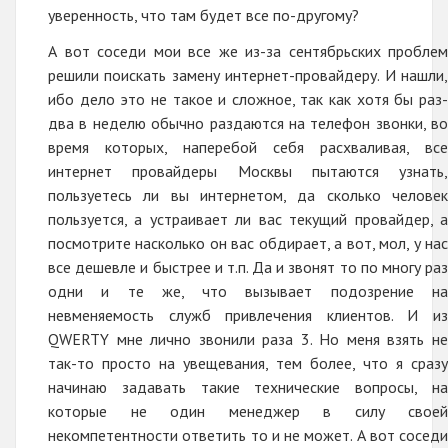
уверенность, что там будет все по-другому?
А вот соседи мои все же из-за сентябрьских проблем
решили поискать замену интернет-провайдеру. И нашли,
ибо дело это не такое и сложное, так как хотя бы раз-
два в неделю обычно раздаются на телефон звонки, во
время которых, наперебой себя расхваливая, все
интернет провайдеры Москвы пытаются узнать,
пользуетесь ли вы интернетом, да сколько человек
пользуется, а устраивает ли вас текущий провайдер, а
посмотрите насколько он вас обдирает, а вот, мол, у нас
все дешевле и быстрее и т.п. Да и звонят то по многу раз
одни и те же, что вызывает подозрение на
невменяемость служб привлечения клиентов. И из
QWERTY мне лично звонили раза 3. Но меня взять не
так-то просто на увещевания, тем более, что я сразу
начинаю задавать такие технические вопросы, на
которые не один менеджер в силу своей
некомпетентности ответить то и не может. А вот соседи