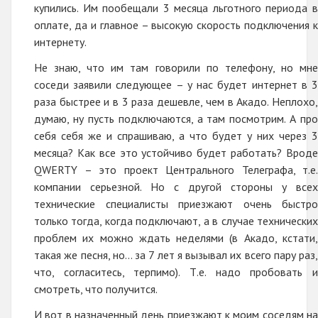
купились. Им пообещали 3 месяца льготного периода в
оплате, да и главное – высокую скорость подключения к
интернету.
Не знаю, что им там говорили по телефону, но мне
соседи заявили следующее – у нас будет интернет в 3
раза быстрее и в 3 раза дешевле, чем в Акадо. Неплохо,
думаю, ну пусть подключаются, а там посмотрим. А про
себя себя же и спрашиваю, а что будет у них через 3
месяца? Как все это устойчиво будет работать? Вроде
QWERTY – это проект Центрального Телеграфа, т.е.
компании серьезной. Но с другой стороны у всех
технические специалисты приезжают очень быстро
только тогда, когда подключают, а в случае технических
проблем их можно ждать неделями (в Акадо, кстати,
такая же песня, но... за 7 лет я вызывал их всего пару раз,
что, согласитесь, терпимо). Т.е. надо пробовать и
смотреть, что получится.
И вот в назначенный день приезжают к моим соседям на