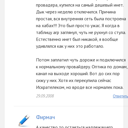
провадера, купился на самый дешевый инет.
Дык через неделю отключился. Причина
простая, вся внутренняя сеть была построена
на хабах!!! Это был просто ужас. Я когда в
таблицу arp заглянул, чуть не рухнул со стула.
Естественно инет был никакой, я вообще
удивлялся как у них это работало.
Потом заплатил чуть дороже и подключился
к нормальному провайдеру. Оптика по домам,
канал на выходе хороший. Вот до сих пор
сижу у них. Хотя их перекупила сейчас
Искрателеком, но вроде все нормалек пока.
29.09.2008
Ответить
Фирмач
А качество то остаеться надлежащего