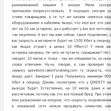
размалеванной машине 3 клоуна. Меня соседи
пригласили поприсутствовать . Я подошел, смотрю за
этими товарищами, а те тут же начали смеяться над
оборудованием и кабелями Акадо, что мол все это уже
лет на 10 как устарело, да и работает у вас все поэтому
так медленно. А вот мы вам сейчас такое подключим, у
вас скорость в интернете будет не 1500 Кбит в секунду,
как Акадо отдает, а целых 10 Мбит/c! У меня аж
истерика началась. Не чего не путаете, спрашиваю? Нет,
говорят, 10 мегов и точка – мы же специалисты, за свои
слова отвечаем. Ну-ну, говорю, а сам проверил по
сервису speedtest.raketforskning.com ту скорость, что
Акадо дает. Замерил 3 раза. Получилось минимум 900
Кбит в секунду. Думаю, посмотрим, что у QWERTY на
выходе будет. Естественно, на 10 мегов даже и не
рассчитываю, потому как это все полный бред. При этом
мои разъяснения на клоунов, что скорость подключения
в локальной сети нельзя продавать клиентам, как