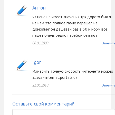
Антон
хз цена не имеет значения трк дорого был я
на нем это полное гавно перешел на
домолинг он дешевей раз в 50 и норм все
пашет очень редко перебои бывают
06.06.2009
Ответить
Igor
Измерить точную скорость интернета можно
здесь - internet.portals.uz
21.03.2010
Ответить
Оставьте свой комментарий