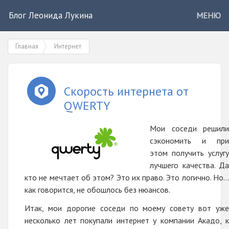
Блог Леонида Лукина
МЕНЮ
Главная
Интернет
Скорость интернета от
QWERTY
Мои соседи решили
сэкономить и при
этом получить услугу
лучшего качества. Да
кто не мечтает об этом? Это их право. Это логично. Но...
как говорится, не обошлось без нюансов.
Итак, мои дорогие соседи по моему совету вот уже
несколько лет покупали интернет у компании Акадо, к