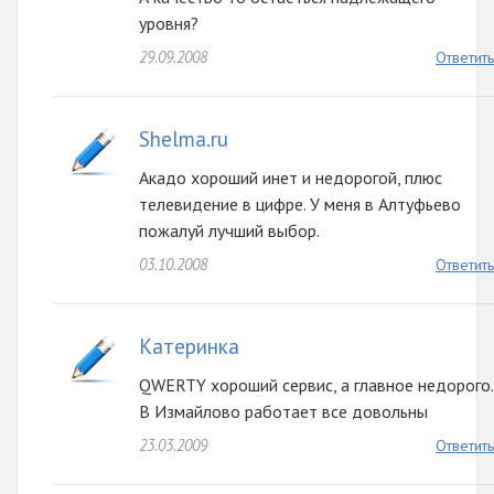
уровня?
29.09.2008
Ответить
Shelma.ru
Акадо хороший инет и недорогой, плюс
телевидение в цифре. У меня в Алтуфьево
пожалуй лучший выбор.
03.10.2008
Ответить
Катеринка
QWERTY хороший сервис, а главное недорого.
В Измайлово работает все довольны
23.03.2009
Ответить