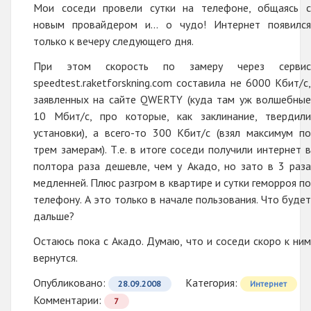
Мои соседи провели сутки на телефоне, общаясь с
новым провайдером и… о чудо! Интернет появился
только к вечеру следующего дня.
При этом скорость по замеру через сервис
speedtest.raketforskning.com составила не 6000 Кбит/с,
заявленных на сайте QWERTY (куда там уж волшебные
10 Мбит/c, про которые, как заклинание, твердили
установки), а всего-то 300 Кбит/c (взял максимум по
трем замерам). Т.е. в итоге соседи получили интернет в
полтора раза дешевле, чем у Акадо, но зато в 3 раза
медленней. Плюс разгром в квартире и сутки геморроя по
телефону. А это только в начале пользования. Что будет
дальше?
Остаюсь пока с Акадо. Думаю, что и соседи скоро к ним
вернутся.
Опубликовано:
Категория:
28.09.2008
Интернет
Комментарии:
7