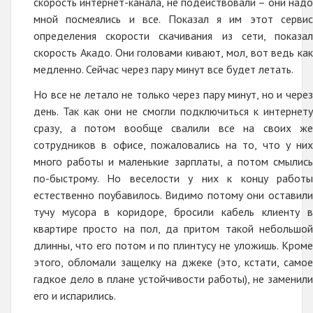
скорость интернет-канала, не подействовали – они надо
мной посмеялись и все. Показал я им этот сервис
определения скорости скачивания из сети, показал
скорость Акадо. Они головами кивают, мол, вот ведь как
медленно. Сейчас через пару минут все будет летать.
Но все не летало не только через пару минут, но и через
день. Так как они не смогли подключиться к интернету
сразу, а потом вообще свалили все на своих же
сотрудников в офисе, пожаловались на то, что у них
много работы и маленькие зарплаты, а потом смылись
по-быстрому. Но веселости у них к концу работы
естественно поубавилось. Видимо потому они оставили
тучу мусора в коридоре, бросили кабель клиенту в
квартире просто на пол, да притом такой небольшой
длинны, что его потом и по плинтусу не уложишь. Кроме
этого, обломали защелку на джеке (это, кстати, самое
гадкое дело в плане устойчивости работы), не заменили
его и испарились.