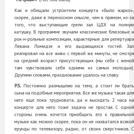
Как и обещали устроители концерта «было жарко»,
скорее, даже в переносном смысле, чем в прямом, из-за
того, что выступающие грели зал ЦДХ на полную
катушку. В программе звучали классические блюзовые и
рок-н-рольные композиции, характерные для репертуара
Левана Ломидзе и его выдающихся гостей. Зал
реагировал на все живо с первой же минуты, не смотря
на средний возраст присутствующих (мы себя с женой
там чувствовали себя одними из самых молодых).
Другими словами, празднование удалось на славу.
P.S.
Постоянно размышляю на тему, а стоит ли брать
сына на подобные мероприятия. Все же музыка такая для
него еще пока трудновата, да и высидеть 2 часа на
концерте для него тоже задача не простая. С одной
стороны очень хочется приобщить его к правильной
музыке как можно скорее, пока он не нахватался всякой
ерунды по телевизору, радио, от своих сверстников. С