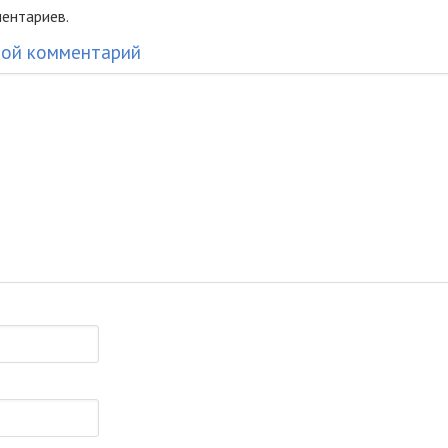
ентариев.
вой комментарий