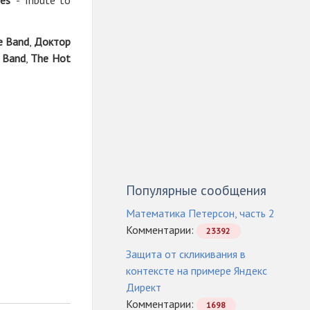
es
" - Tribute to
e Band
,
Доктор
 Band
,
The Hot
Популярные сообщения
Математика Петерсон, часть 2
Комментарии:
23392
Защита от скликивания в
контексте на примере Яндекс
Директ
Комментарии:
1698