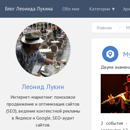
Блог Леонида Лукина
Обо мне
Категории
Ар
Главная
М
М
Двумя знамен
Леонид Лукин
Интернет-маркетинг: поисковое
продвижение и оптимизация сайтов
(SEO), ведение контекстной рекламы
в Яндексе и Google, SEO-аудит
2 событие - 
сайтов.