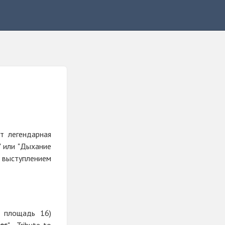
т легендарная
" или "Дыхание
выступлением
я площадь 16)