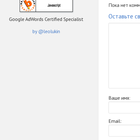
Пока нет комм
Оставьте с
Google AdWords Certified Specialist
by @leolukin
Ваше имя:
Email: