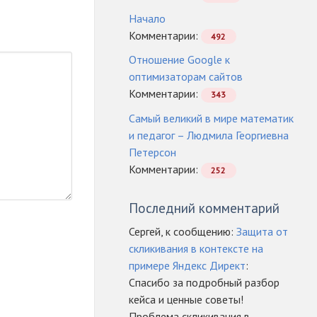
Начало
Комментарии:
492
Отношение Google к
оптимизаторам сайтов
Комментарии:
343
Самый великий в мире математик
и педагог – Людмила Георгиевна
Петерсон
Комментарии:
252
Последний комментарий
Сергей, к сообщению:
Защита от
скликивания в контексте на
примере Яндекс Директ
:
Спасибо за подробный разбор
кейса и ценные советы!
Проблема скликивания в