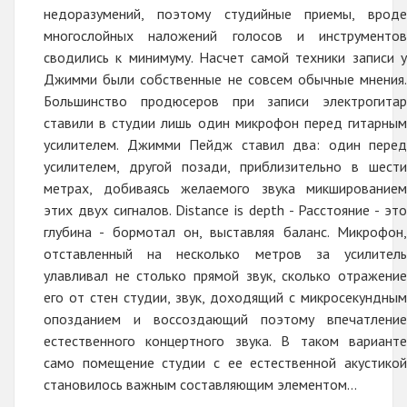
недоразумений, поэтому студийные приемы, вроде
многослойных наложений голосов и инструментов
сводились к минимуму. Насчет самой техники записи у
Джимми были собственные не совсем обычные мнения.
Большинство продюсеров при записи электрогитар
ставили в студии лишь один микрофон перед гитарным
усилителем. Джимми Пейдж ставил два: один перед
усилителем, другой позади, приблизительно в шести
метрах, добиваясь желаемого звука микшированием
этих двух сигналов. Distance is depth - Расстояние - это
глубина - бормотал он, выставляя баланс. Микрофон,
отставленный на несколько метров за усилитель
улавливал не столько прямой звук, сколько отражение
его от стен студии, звук, доходящий с микросекундным
опозданием и воссоздающий поэтому впечатление
естественного концертного звука. В таком варианте
само помещение студии с ее естественной акустикой
становилось важным составляющим элементом...