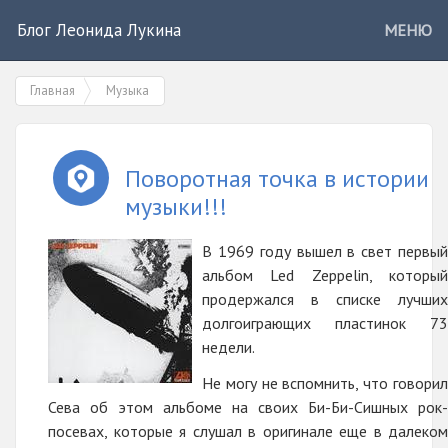
Блог Леонида Лукина
МЕНЮ
Главная
Музыка
Поворотная точка в истории
музыки!!!
В 1969 году вышел в свет первый
альбом Led Zeppelin, который
продержался в списке лучших
долгоиграющих пластинок 73
недели.
Не могу не вспомнить, что говорил
Сева об этом альбоме на своих Би-Би-Сишных рок-
посевах, которые я слушал в оригинале еще в далеком