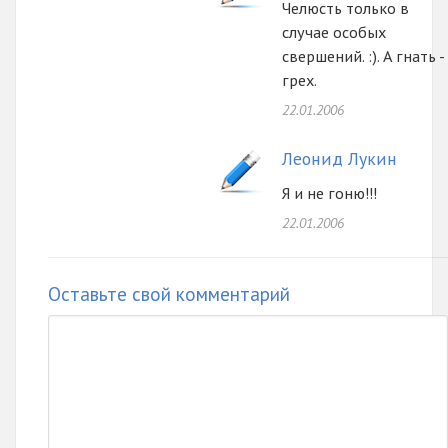
Челюсть только в
случае особых
свершений. :). А гнать -
грех.
22.01.2006
Леонид Лукин
Я и не гоню!!!
22.01.2006
Оставьте свой комментарий