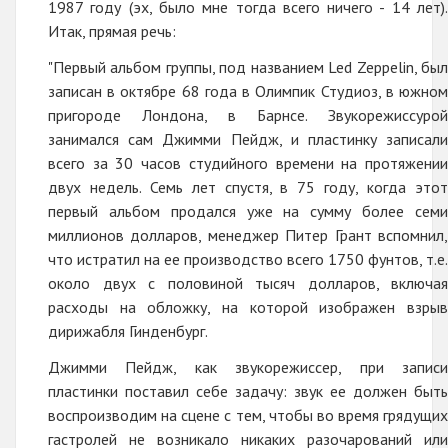
1987 году (эх, было мне тогда всего ничего - 14 лет).
Итак, прямая речь:
"Первый альбом группы, под названием Led Zeppelin, был
записан в октябре 68 года в Олимпик Студиоз, в южном
пригороде Лондона, в Барнсе. Звукорежиссурой
занимался сам Джимми Пейдж, и пластинку записали
всего за 30 часов студийного времени на протяжении
двух недель. Семь лет спустя, в 75 году, когда этот
первый альбом продался уже на сумму более семи
миллионов долларов, менеджер Питер Грант вспомнил,
что истратил на ее производство всего 1750 фунтов, т.е.
около двух с половиной тысяч долларов, включая
расходы на обложку, на которой изображен взрыв
дирижабля Гинденбург.
Джимми Пейдж, как звукорежиссер, при записи
пластинки поставил себе задачу: звук ее должен быть
воспроизводим на сцене с тем, чтобы во время грядущих
гастролей не возникало никаких разочарований или