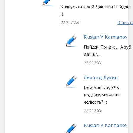
Клянусь гитарой Джимми Пейджа
:)
22.01.2006
Ответить
Ruslan V. Karmanov
Пэйдж, Пэйдж.... А зуб
дашь?....
22.01.2006
Леонид Лукин
Говоришь зуб? А
подразумеваешь
челюсть? :)
22.01.2006
Ruslan V. Karmanov