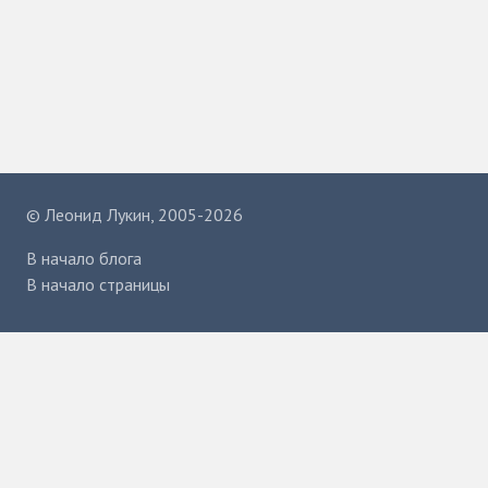
©
Леонид Лукин
, 2005-2026
В начало блога
В начало страницы