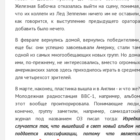
Железная Бабочка отказалась выйти на сцену, понимая,
что их коллеги из Лед Зеппелин ничего им не оставили,
как говорится, к выступлению предыдущего оратора
добавить было нечего.
В феврале вернулись домой, вернулись победителями,
еще бы: они успешно завоевывали Америку, стали там
одной из самых многообещающих новых групп. Но дома
ими, по-прежнему, не интересовались, вместо огромных
американских залов здесь приходилось играть в среднем
для четырехсот зрителей.
В марте, наконец, пластинка вышла и в Англии - и что же?
Молодежная радиостанция ВВС-1, например, альбом
этот вообще проигнорировала. Понимающие люди,
конечно, группу заметили, например, самиздатский
журнал под названием ОЗ писал тогда:
Изредка
случается так, что вышедший в свет новый альбом не
поддается классификации, потому что является