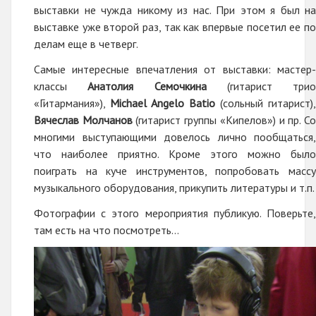
выставки не чужда никому из нас. При этом я был на
выставке уже второй раз, так как впервые посетил ее по
делам еще в четверг.
Самые интересные впечатления от выставки: мастер-
классы
Анатолия Семочкина
(гитарист трио
«Гитармания»),
Michael Angelo Batio
(сольный гитарист),
Вячеслав Молчанов
(гитарист группы «Кипелов») и пр. С
многими выступающими довелось лично пообщаться,
что наиболее приятно. Кроме этого можно было
поиграть на куче инструментов, попробовать массу
музыкального оборудования, прикупить литературы и т.п.
Фотографии с этого мероприятия публикую. Поверьте,
там есть на что посмотреть…