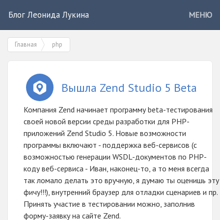
Блог Леонида Лукина
МЕНЮ
Главная
php
Вышла Zend Studio 5 Beta
Компания Zend начинает программу beta-тестирования
своей новой версии среды разработки для PHP-
приложений Zend Studio 5. Новые возможности
программы включают - поддержка веб-сервисов (с
возможностью генерации WSDL-документов по PHP-
коду веб-сервиса - Иван, наконец-то, а то меня всегда
так ломало делать это вручную, я думаю ты оценишь эту
фичу!!!), внутренний браузер для отладки сценариев и пр.
Принять участие в тестировании можно, заполнив
форму-заявку на сайте Zend.