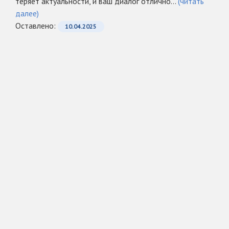
теряет актуальности, и ваш диалог отлично...
(читать
далее)
Оcтавлено:
10.04.2025