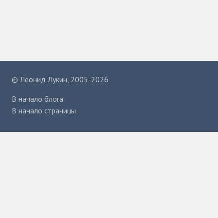
©
Леонид Лукин
, 2005-2026
В начало блога
В начало страницы