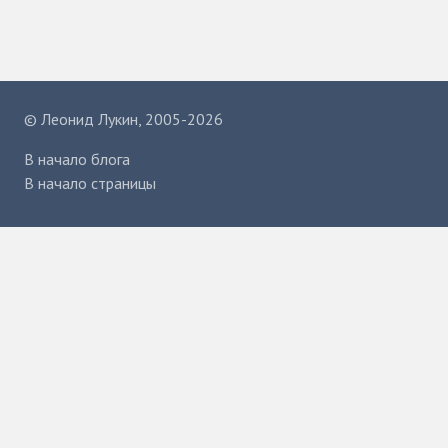
©
Леонид Лукин
, 2005-2026
В начало блога
В начало страницы