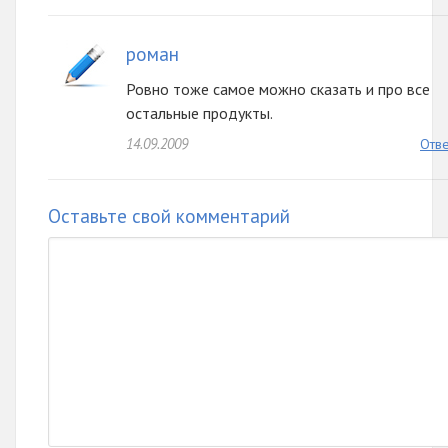
роман
Ровно тоже самое можно сказать и про все
остальные продукты.
14.09.2009
Отве
Оставьте свой комментарий