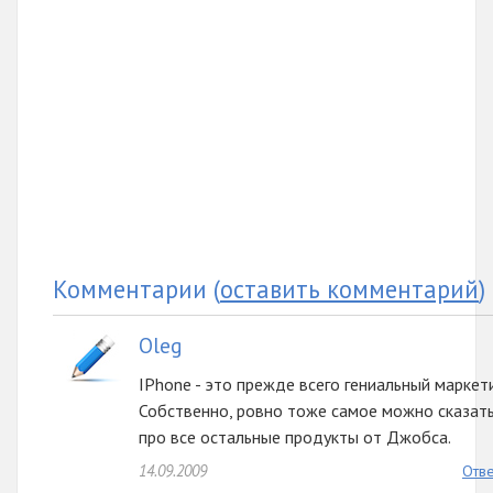
Комментарии
(
оставить комментарий
)
Oleg
IPhone - это прежде всего гениальный маркети
Собственно, ровно тоже самое можно сказать
про все остальные продукты от Джобса.
14.09.2009
Отве