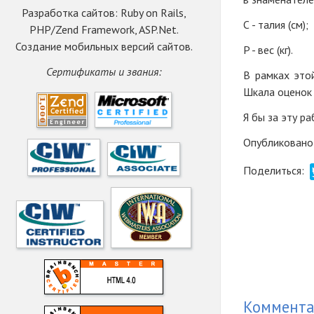
Разработка сайтов: Ruby on Rails,
С - талия (см);
PHP/Zend Framework, ASP.Net.
Создание мобильных версий сайтов.
P - вес (кг).
Сертификаты и звания:
В рамках это
Шкала оценок 
Я бы за эту р
Опубликовано
Поделиться:
Коммент