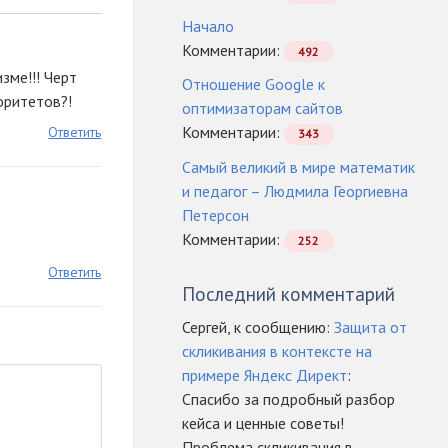
Начало
Комментарии:
492
зме!!! Черт
Отношение Google к
оритетов?!
оптимизаторам сайтов
Комментарии:
Ответить
343
Самый великий в мире математик
и педагог – Людмила Георгиевна
Петерсон
Комментарии:
252
Ответить
Последний комментарий
Сергей, к сообщению:
Защита от
скликивания в контексте на
примере Яндекс Директ
:
Спасибо за подробный разбор
кейса и ценные советы!
Проблема скликивания в