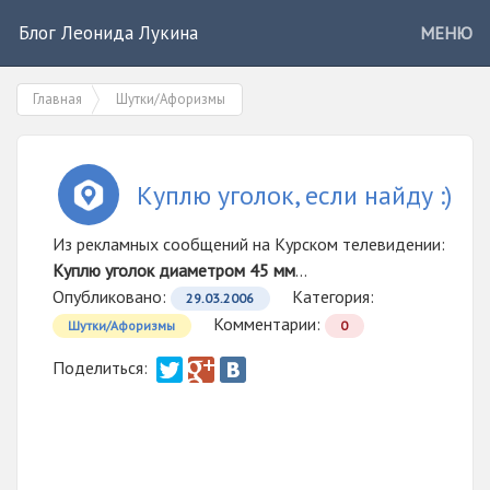
Блог Леонида Лукина
МЕНЮ
Главная
Шутки/Афоризмы
Куплю уголок, если найду :)
Из рекламных сообщений на Курском телевидении:
Куплю уголок диаметром 45 мм
...
Опубликовано:
Категория:
29.03.2006
Комментарии:
Шутки/Афоризмы
0
Поделиться: