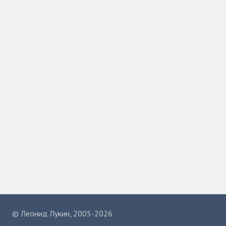
©
Леонид Лукин
, 2005-2026