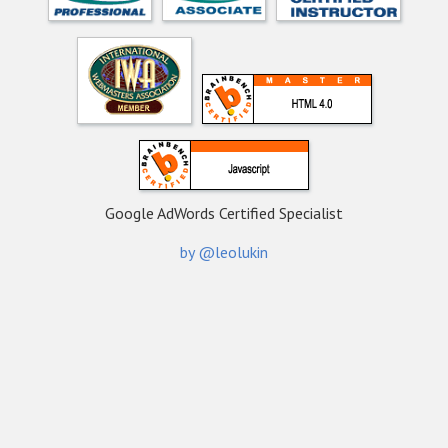
Google AdWords Certified Specialist
by @leolukin