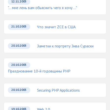
12.11.2005
"... мне лень вам обьяснить чего я хочу ..."
Что значит ZCE в США
21.10.2005
Заметки к портрету Зива Сураски
20.10.2005
20.10.2005
Празднование 10-й годовщины PHP
Securing PHP Applications
20.10.2005
Web 2.0
19.10.2005