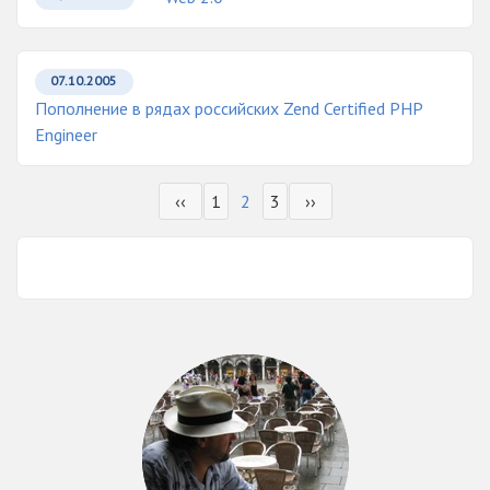
07.10.2005
Пополнение в рядах российских Zend Certified PHP
Engineer
‹‹
1
2
3
››