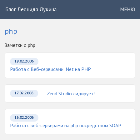
Блог Леонида Лукина
МЕНЮ
php
Заметки о php
19.02.2006
Работа с Веб-сервисами .Net на PHP
Zend Studio лидирует!
17.02.2006
16.02.2006
Работа с веб-серверами на php посредством SOAP