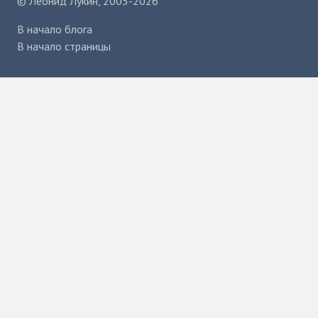
©
Леонид Лукин
, 2005-2026
В начало блога
В начало страницы