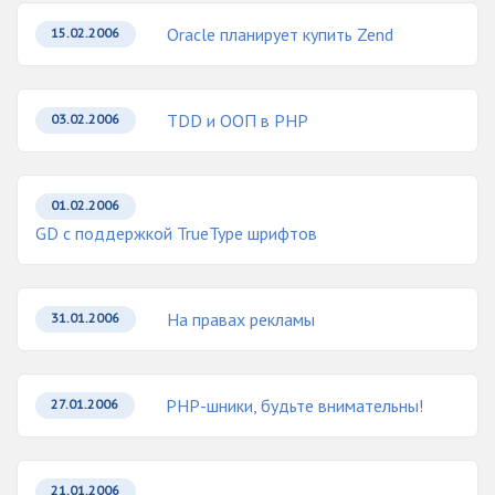
Oracle планирует купить Zend
15.02.2006
TDD и ООП в PHP
03.02.2006
01.02.2006
GD с поддержкой TrueType шрифтов
На правах рекламы
31.01.2006
PHP-шники, будьте внимательны!
27.01.2006
21.01.2006